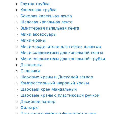
Глухая трубка
Капельная трубка
Боковая капельная лента
Щелевая капельная лента
Эмиттерная капельная лента
Мини аксессуары
Мини-краны
Мини-соединители для гибких шлангов
Мини соединители для капельной ленты
Мини соединители для капельной трубки
Дыроколы
Сальники
Шаровые краны и Дисковой затвор
Компрессионный шаровый краны
Шаровый кран Мандальный
Шаровые краны с пластиковой ручкой
Дисковой затвор
Фильтры
Песчано-гравийные фильтростанции