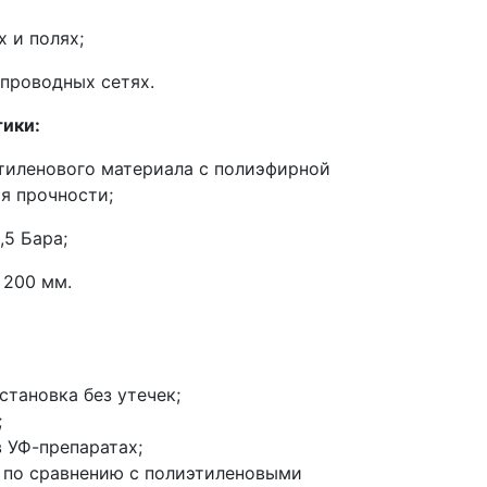
х и полях;
проводных сетях.
тики:
этиленового материала с полиэфирной
я прочности;
,5 Бара;
 200 мм.
становка без утечек;
;
 УФ-препаратах;
по сравнению с полиэтиленовыми