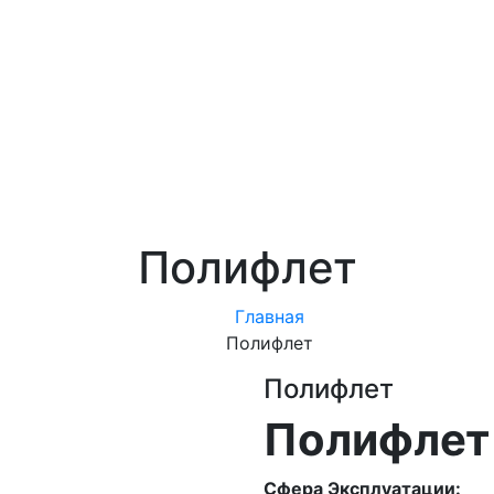
Полифлет
Главная
Полифлет
Полифлет
Полифлет
Сфера Эксплуатации: