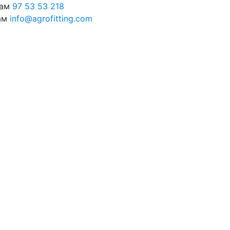
нам
97 53 53 218
ам
info@agrofitting.com